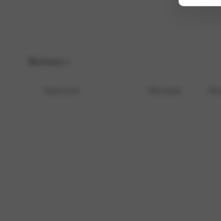
E-Mail
*
Save my name, email, and website in this browser for the next time I c
Reviews
0