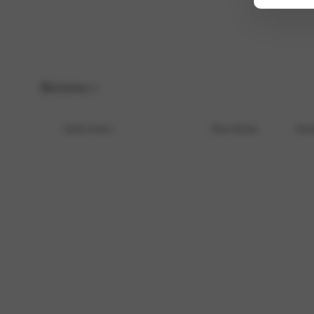
E-Mail
*
Save my name, email, and website in this browser for the next time I c
Reviews
0