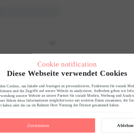
Cookie notification
Diese Webseite verwendet Cookies
en Cookies, um Inhalte und Anzeigen zu personalisieren, Funktionen für soziale Me
 können und die Zugriffe auf unsere Website zu analysieren. Außerdem geben wir Inf
rwendung unserer Website an unsere Partner für soziale Medien, Werbung und Analyse
ner führen diese Informationen möglicherweise mit weiteren Daten zusammen, die Sie
llt haben oder die sie im Rahmen Ihrer Nutzung der Dienste gesammelt haben.
0
/ 5
0 reviews
Zustimmen
Ablehne
5
0
%