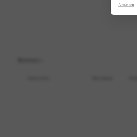
Anpassen
Name
*
E-Mail
*
Save my name, email, and website in this browser for the next time I c
Reviews
0